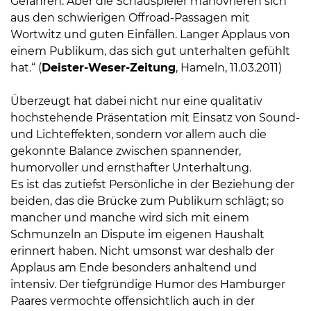
Gefahren. Aber die Schauspieler manövrieren sich
aus den schwierigen Offroad-Passagen mit
Wortwitz und guten Einfällen. Langer Applaus von
einem Publikum, das sich gut unterhalten gefühlt
hat.“ (
Deister-Weser-Zeitung
, Hameln, 11.03.2011)
Überzeugt hat dabei nicht nur eine qualitativ
hochstehende Präsentation mit Einsatz von Sound-
und Lichteffekten, sondern vor allem auch die
gekonnte Balance zwischen spannender,
humorvoller und ernsthafter Unterhaltung.
Es ist das zutiefst Persönliche in der Beziehung der
beiden, das die Brücke zum Publikum schlägt; so
mancher und manche wird sich mit einem
Schmunzeln an Dispute im eigenen Haushalt
erinnert haben. Nicht umsonst war deshalb der
Applaus am Ende besonders anhaltend und
intensiv. Der tiefgründige Humor des Hamburger
Paares vermochte offensichtlich auch in der