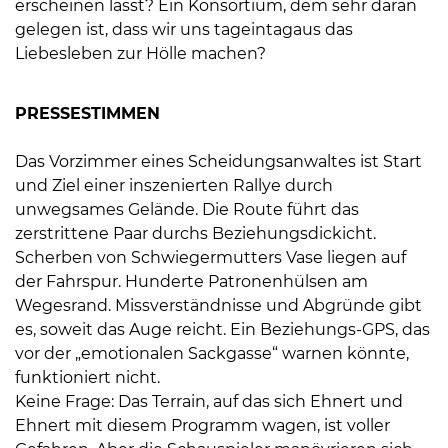
erscheinen lässt? Ein Konsortium, dem sehr daran
gelegen ist, dass wir uns tageintagaus das
Liebesleben zur Hölle machen?
PRESSESTIMMEN
Das Vorzimmer eines Scheidungsanwaltes ist Start
und Ziel einer inszenierten Rallye durch
unwegsames Gelände. Die Route führt das
zerstrittene Paar durchs Beziehungsdickicht.
Scherben von Schwiegermutters Vase liegen auf
der Fahrspur. Hunderte Patronenhülsen am
Wegesrand. Missverständnisse und Abgründe gibt
es, soweit das Auge reicht. Ein Beziehungs-GPS, das
vor der „emotionalen Sackgasse“ warnen könnte,
funktioniert nicht.
Keine Frage: Das Terrain, auf das sich Ehnert und
Ehnert mit diesem Programm wagen, ist voller