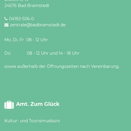
24576 Bad Bramstedt
04192-506-0
zentrale@badbramstedt.de
Mo, Di, Fr 08 - 12 Uhr
Do 08 - 12 Uhr und 14 - 18 Uhr
sowie außerhalb der Öffnungszeiten nach Vereinbarung.
Amt. Zum Glück
Kultur- und Tourismusbüro