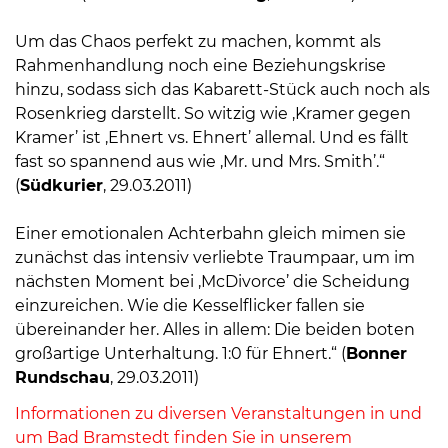
Um das Chaos perfekt zu machen, kommt als
Rahmenhandlung noch eine Beziehungskrise
hinzu, sodass sich das Kabarett-Stück auch noch als
Rosenkrieg darstellt. So witzig wie ‚Kramer gegen
Kramer’ ist ‚Ehnert vs. Ehnert’ allemal. Und es fällt
fast so spannend aus wie ‚Mr. und Mrs. Smith’.“
(
Südkurier
, 29.03.2011)
Einer emotionalen Achterbahn gleich mimen sie
zunächst das intensiv verliebte Traumpaar, um im
nächsten Moment bei ‚McDivorce’ die Scheidung
einzureichen. Wie die Kesselflicker fallen sie
übereinander her. Alles in allem: Die beiden boten
großartige Unterhaltung. 1:0 für Ehnert.“ (
Bonner
Rundschau
, 29.03.2011)
Informationen zu diversen Veranstaltungen in und
um Bad Bramstedt finden Sie in unserem