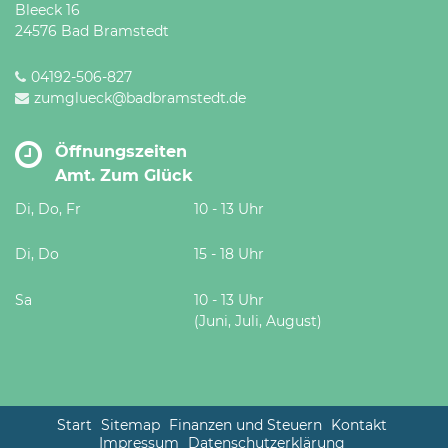
Bleeck 16
24576 Bad Bramstedt
04192-506-827
zumglueck@badbramstedt.de
Öffnungszeiten
Amt. Zum Glück
Di, Do, Fr
10 - 13 Uhr
Di, Do
15 - 18 Uhr
Sa
10 - 13 Uhr
(Juni, Juli, August)
Start
Sitemap
Finanzen und Steuern
Kontakt
Impressum
Datenschutzerklärung