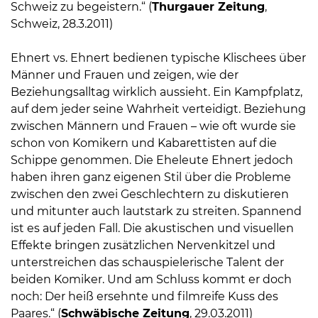
Schweiz zu begeistern.“ (
Thurgauer Zeitung
,
Schweiz, 28.3.2011)
Ehnert vs. Ehnert bedienen typische Klischees über
Männer und Frauen und zeigen, wie der
Beziehungsalltag wirklich aussieht. Ein Kampfplatz,
auf dem jeder seine Wahrheit verteidigt. Beziehung
zwischen Männern und Frauen – wie oft wurde sie
schon von Komikern und Kabarettisten auf die
Schippe genommen. Die Eheleute Ehnert jedoch
haben ihren ganz eigenen Stil über die Probleme
zwischen den zwei Geschlechtern zu diskutieren
und mitunter auch lautstark zu streiten. Spannend
ist es auf jeden Fall. Die akustischen und visuellen
Effekte bringen zusätzlichen Nervenkitzel und
unterstreichen das schauspielerische Talent der
beiden Komiker. Und am Schluss kommt er doch
noch: Der heiß ersehnte und filmreife Kuss des
Paares.“ (
Schwäbische Zeitung
, 29.03.2011)