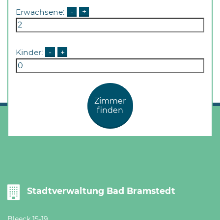
Erwachsene:
-
+
Kinder:
-
+
Zimmer
finden
Stadtverwaltung Bad Bramstedt
Bleeck 15-19