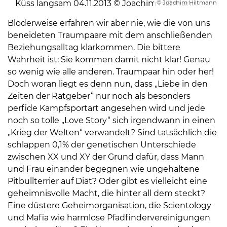
Küss langsam 04.11.2013 © Joachim Hiltmann
© Joachim Hiltmann
Öffnungszeiten
nach
Blöderweise erfahren wir aber nie, wie die von uns
Vereinbarung.
beneideten Traumpaare mit dem anschließenden
Beziehungsalltag klarkommen. Die bittere
Wahrheit ist: Sie kommen damit nicht klar! Genau
so wenig wie alle anderen. Traumpaar hin oder her!
Doch woran liegt es denn nun, dass „Liebe in den
Zeiten der Ratgeber“ nur noch als besonders
perfide Kampfsportart angesehen wird und jede
noch so tolle „Love Story“ sich irgendwann in einen
„Krieg der Welten“ verwandelt? Sind tatsächlich die
schlappen 0,1% der genetischen Unterschiede
zwischen XX und XY der Grund dafür, dass Mann
und Frau einander begegnen wie ungehaltene
Pitbullterrier auf Diät? Oder gibt es vielleicht eine
geheimnisvolle Macht, die hinter all dem steckt?
Eine düstere Geheimorganisation, die Scientology
und Mafia wie harmlose Pfadfindervereinigungen