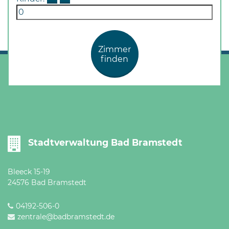
Zimmer
finden
Stadtverwaltung Bad Bramstedt
Bleeck 15-19
24576 Bad Bramstedt
04192-506-0
zentrale@badbramstedt.de