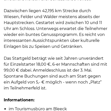
Öffnungszeiten
nach
Dazwischen liegen 42,195 km Strecke durch
Vereinbarung.
Wiesen, Felder und Wälder meistens abseits der
Hauptstrecken. Gestartet wird zwischen 10 und 11
Uhr am Schloss. Unterwegs erwartet die Teilnehmer
wieder ein buntes Genussprogramm. Es reicht von
interessanten Aussichtspunkten über kulturelle
Einlagen bis zu Speisen und Getränken.
Das Startgeld beträgt wie seit Jahren unverändert
für Einzelstarter 18,00 €, 6-er Mannschaften sind mit
99,00 € dabei. Anmeldeschluss ist der 3. Mai.
Spontane Buchungen sind auch am Start gegen
ein Aufgeld von 5,- € möglich - wenn noch „Platz“
im Teilnehmerfeld ist.
Informationen:
im Tourismusbüro am Bleeck