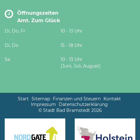
Öffnungszeiten
Amt. Zum Glück
Di, Do, Fr
10 - 13 Uhr
Di, Do
15 - 18 Uhr
Sa
10 - 13 Uhr
(Juni, Juli, August)
Start
Sitemap
Finanzen und Steuern
Kontakt
Impressum
Datenschutzerklärung
© Stadt Bad Bramstedt 2026