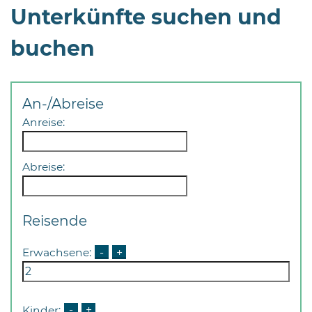
Unterkünfte suchen und
buchen
An-/Abreise
Anreise:
Abreise:
Reisende
Erwachsene:
-
+
Kinder:
-
+