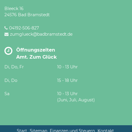
Bleeck 16
24576 Bad Bramstedt
04192-506-827
zumglueck@badbramstedt.de
Öffnungszeiten
Amt. Zum Glück
Di, Do, Fr
10 - 13 Uhr
Di, Do
15 - 18 Uhr
Sa
10 - 13 Uhr
(Juni, Juli, August)
Start
Sitemap
Finanzen und Steuern
Kontakt