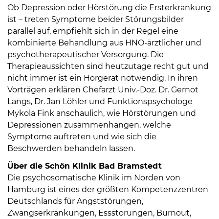
Öffnungszeiten
Ob Depression oder Hörstörung die Ersterkrankung
nach
ist – treten Symptome beider Störungsbilder
Vereinbarung.
parallel auf, empfiehlt sich in der Regel eine
kombinierte Behandlung aus HNO-ärztlicher und
psychotherapeutischer Versorgung. Die
Therapieaussichten sind heutzutage recht gut und
nicht immer ist ein Hörgerät notwendig. In ihren
Vorträgen erklären Chefarzt Univ.-Doz. Dr. Gernot
Langs, Dr. Jan Löhler und Funktionspsychologe
Mykola Fink anschaulich, wie Hörstörungen und
Depressionen zusammenhängen, welche
Symptome auftreten und wie sich die
Beschwerden behandeln lassen.
Über die Schön Klinik Bad Bramstedt
Die psychosomatische Klinik im Norden von
Hamburg ist eines der größten Kompetenzzentren
Deutschlands für Angststörungen,
Zwangserkrankungen, Essstörungen, Burnout,