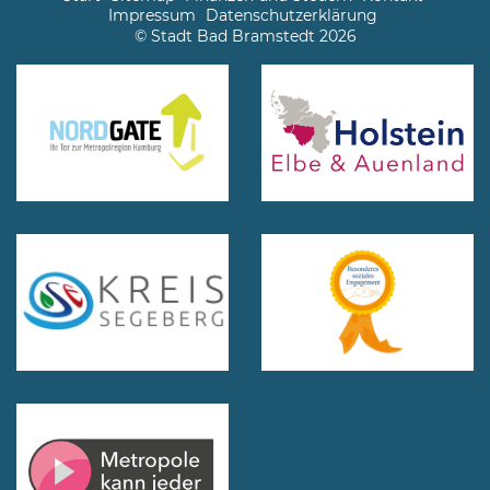
Impressum
Datenschutzerklärung
© Stadt Bad Bramstedt 2026