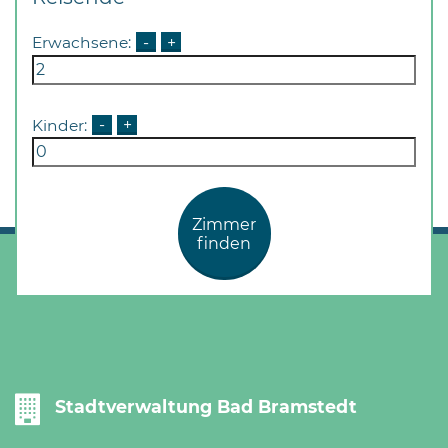
Erwachsene:
-
+
Kinder:
-
+
Zimmer
finden
Stadtverwaltung Bad Bramstedt