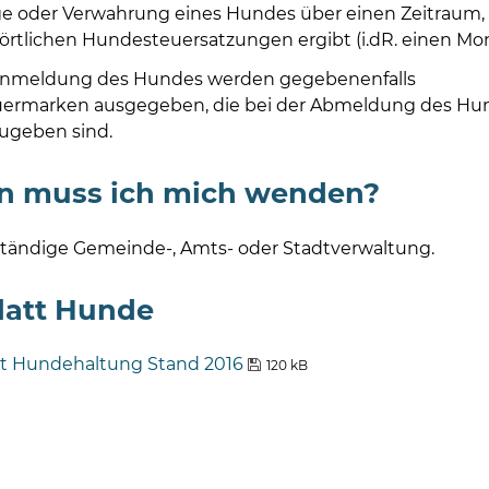
ge oder Verwahrung eines Hundes über einen Zeitraum, 
örtlichen Hundesteuersatzungen ergibt (i.dR. einen Mon
Anmeldung des Hundes werden gegebenenfalls
ermarken ausgegeben, die bei der Abmeldung des Hu
ugeben sind.
n muss ich mich wenden?
ständige Gemeinde-, Amts- oder Stadtverwaltung.
latt Hunde
t Hundehaltung Stand 2016
120 kB