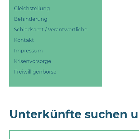
Gleichstellung
Behinderung
Schiedsamt / Verantwortliche
Kontakt
Impressum
Krisenvorsorge
Freiwilligenbörse
Unterkünfte suchen 