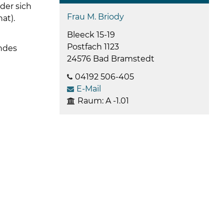
der sich
Frau M. Briody
at).
Bleeck 15-19
Postfach 1123
ndes
24576 Bad Bramstedt
04192 506-405
E-Mail
Raum: A -1.01