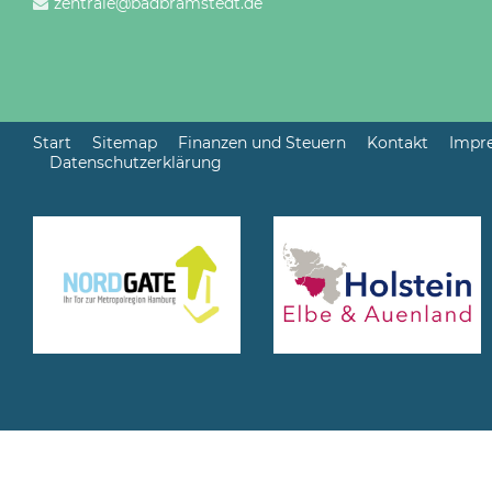
zentrale@badbramstedt.de
Start
Sitemap
Finanzen und Steuern
Kontakt
Impr
Datenschutzerklärung