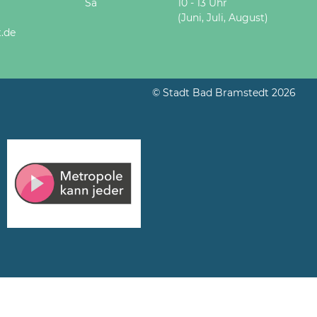
Sa
10 - 13 Uhr
(Juni, Juli, August)
.de
© Stadt Bad Bramstedt 2026