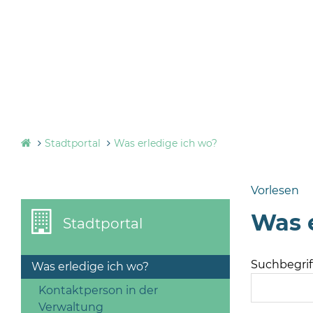
Stadtportal
Was erledige ich wo?
Vorlesen
Was e
Stadtportal
Suchbegriff
Was erledige ich wo?
Kontaktperson in der
Verwaltung