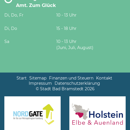
Amt. Zum Glück
Di, Do, Fr
10 - 13 Uhr
Di, Do
15 - 18 Uhr
Sa
10 - 13 Uhr
(Juni, Juli, August)
Start
Sitemap
Finanzen und Steuern
Kontakt
Impressum
Datenschutzerklärung
© Stadt Bad Bramstedt 2026