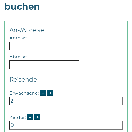
buchen
An-/Abreise
Anreise:
Abreise:
Reisende
Erwachsene:
-
+
Kinder:
-
+