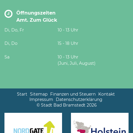
Öffnungszeiten
Amt. Zum Glück
Di, Do, Fr
10 - 13 Uhr
Di, Do
15 - 18 Uhr
Sa
10 - 13 Uhr
(Juni, Juli, August)
Start
Sitemap
Finanzen und Steuern
Kontakt
Impressum
Datenschutzerklärung
© Stadt Bad Bramstedt 2026