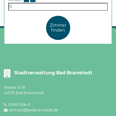
Öffnungszeiten
nach
Vereinbarung.
Zimmer
finden
Stadtverwaltung Bad Bramstedt
Bleeck 15-19
24576 Bad Bramstedt
04192-506-0
zentrale@badbramstedt.de