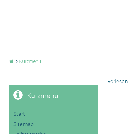
Kurzmenü
Vorlesen
Kurzmenü
Start
Sitemap