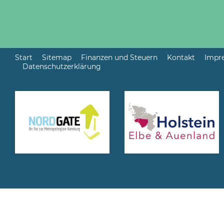
Start
Sitemap
Finanzen und Steuern
Kontakt
Impr
Datenschutzerklärung