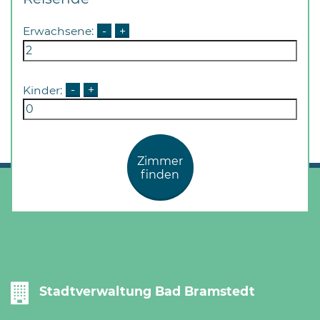
Erwachsene:
-
+
Kinder:
-
+
Zimmer
finden
Stadtverwaltung Bad Bramstedt