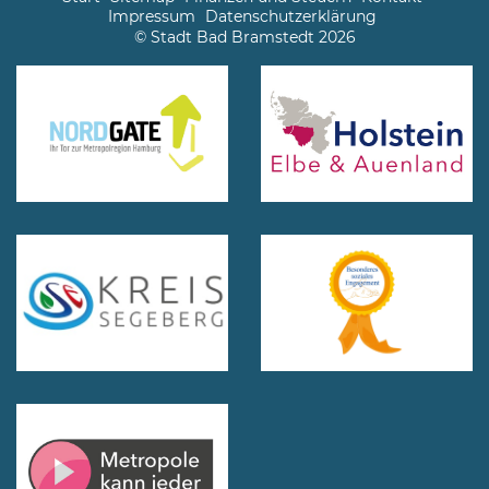
Impressum
Datenschutzerklärung
© Stadt Bad Bramstedt 2026