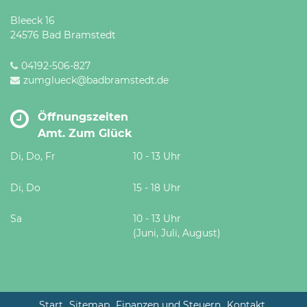
Bleeck 16
24576 Bad Bramstedt
04192-506-827
zumglueck@badbramstedt.de
Öffnungszeiten
Amt. Zum Glück
Di, Do, Fr
10 - 13 Uhr
Di, Do
15 - 18 Uhr
Sa
10 - 13 Uhr
(Juni, Juli, August)
Start
Sitemap
Finanzen und Steuern
Kontakt