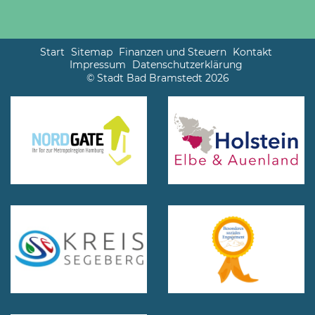
Start
Sitemap
Finanzen und Steuern
Kontakt
Impressum
Datenschutzerklärung
© Stadt Bad Bramstedt 2026