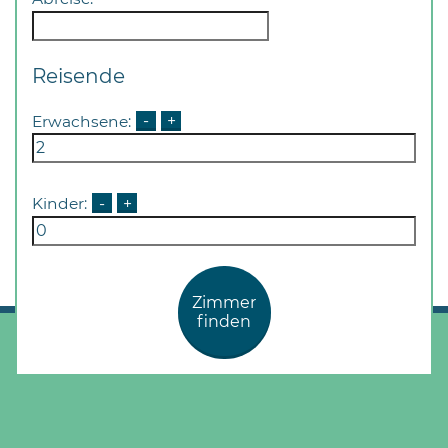
Reisende
Erwachsene:
-
+
Kinder:
-
+
Zimmer
finden