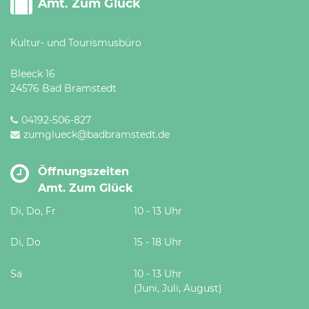
Amt. Zum Glück
Kultur- und Tourismusbüro
Bleeck 16
24576 Bad Bramstedt
04192-506-827
zumglueck@badbramstedt.de
Öffnungszeiten
Amt. Zum Glück
Di, Do, Fr
10 - 13 Uhr
Di, Do
15 - 18 Uhr
Sa
10 - 13 Uhr
(Juni, Juli, August)