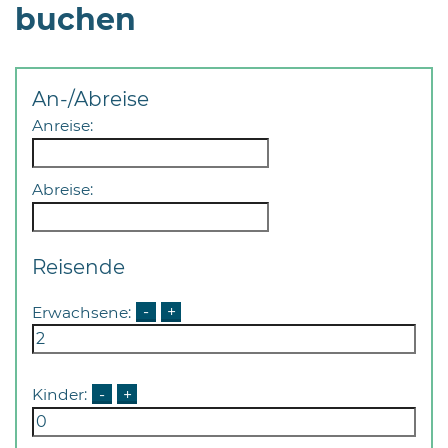
buchen
An-/Abreise
Anreise:
Abreise:
Reisende
Erwachsene:
-
+
Kinder:
-
+