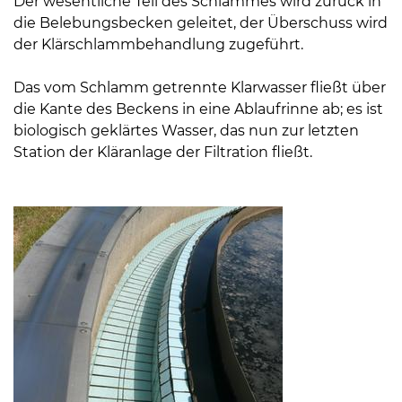
Der wesentliche Teil des Schlammes wird zurück in
Öffnungszeiten
die Belebungsbecken geleitet, der Überschuss wird
nach
der Klärschlammbehandlung zugeführt.
Vereinbarung.
Das vom Schlamm getrennte Klarwasser fließt über
die Kante des Beckens in eine Ablaufrinne ab; es ist
biologisch geklärtes Wasser, das nun zur letzten
Station der Kläranlage der Filtration fließt.