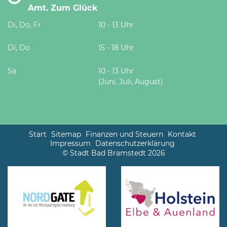
Amt. Zum Glück
Di, Do, Fr
10 - 13 Uhr
Di, Do
15 - 18 Uhr
Sa
10 - 13 Uhr
(Juni, Juli, August)
Start
Sitemap
Finanzen und Steuern
Kontakt
Impressum
Datenschutzerklärung
© Stadt Bad Bramstedt 2026