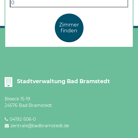
Zimmer
finden
Stadtverwaltung Bad Bramstedt
Bleeck 15-19
24576 Bad Bramstedt
04192-506-0
zentrale@badbramstedt.de