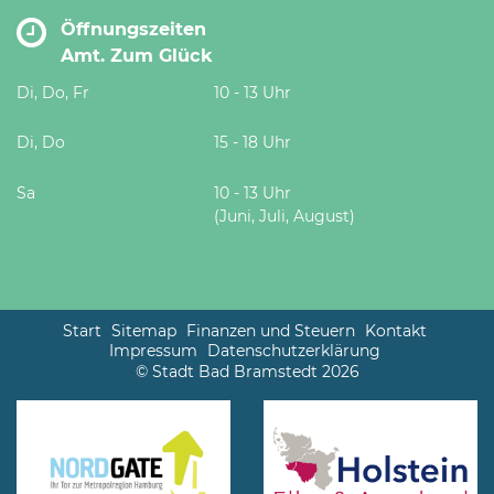
Öffnungszeiten
Amt. Zum Glück
Di, Do, Fr
10 - 13 Uhr
Di, Do
15 - 18 Uhr
Sa
10 - 13 Uhr
(Juni, Juli, August)
Start
Sitemap
Finanzen und Steuern
Kontakt
Impressum
Datenschutzerklärung
© Stadt Bad Bramstedt 2026