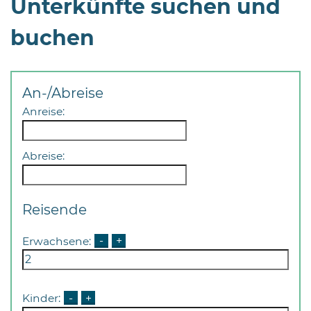
Unterkünfte suchen und
buchen
An-/Abreise
Anreise:
Abreise:
Reisende
Erwachsene:
-
+
Kinder:
-
+