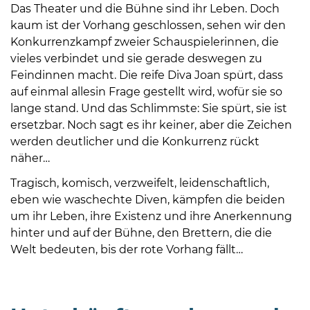
Öffnungszeiten
Das Theater und die Bühne sind ihr Leben. Doch
nach
kaum ist der Vorhang geschlossen, sehen wir den
Vereinbarung.
Konkurrenzkampf zweier Schauspielerinnen, die
vieles verbindet und sie gerade deswegen zu
Feindinnen macht. Die reife Diva Joan spürt, dass
auf einmal allesin Frage gestellt wird, wofür sie so
lange stand. Und das Schlimmste: Sie spürt, sie ist
ersetzbar. Noch sagt es ihr keiner, aber die Zeichen
werden deutlicher und die Konkurrenz rückt
näher…
Tragisch, komisch, verzweifelt, leidenschaftlich,
eben wie waschechte Diven, kämpfen die beiden
um ihr Leben, ihre Existenz und ihre Anerkennung
hinter und auf der Bühne, den Brettern, die die
Welt bedeuten, bis der rote Vorhang fällt…