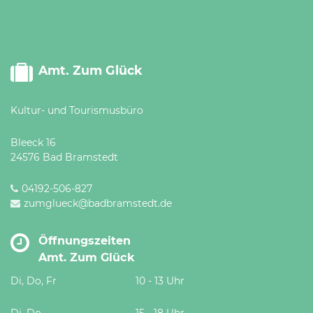
Amt. Zum Glück
Kultur- und Tourismusbüro
Bleeck 16
24576 Bad Bramstedt
04192-506-827
zumglueck@badbramstedt.de
Öffnungszeiten
Amt. Zum Glück
Di, Do, Fr
10 - 13 Uhr
Di, Do
15 - 18 Uhr