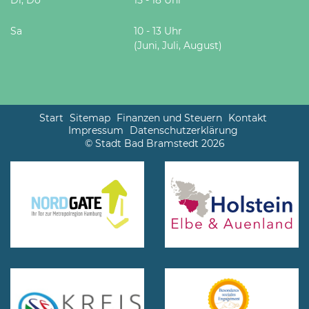
Sa
10 - 13 Uhr
(Juni, Juli, August)
Start
Sitemap
Finanzen und Steuern
Kontakt
Impressum
Datenschutzerklärung
© Stadt Bad Bramstedt 2026