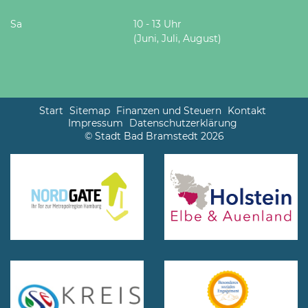
Sa
10 - 13 Uhr
(Juni, Juli, August)
Start
Sitemap
Finanzen und Steuern
Kontakt
Impressum
Datenschutzerklärung
© Stadt Bad Bramstedt 2026