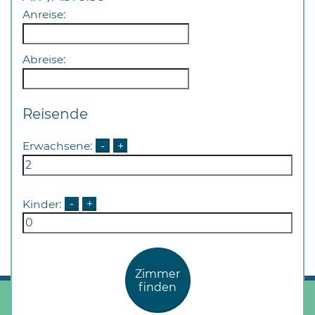
Anreise:
Abreise:
Reisende
Erwachsene:
-
+
Kinder:
-
+
Zimmer
finden