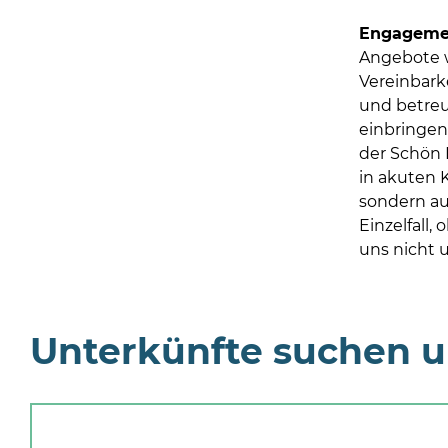
Engagement
Angebote w
Vereinbarke
und betreut
einbringen
der Schön K
in akuten 
sondern auc
Einzelfall,
uns nicht u
Unterkünfte suchen 