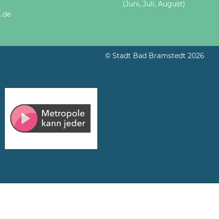
(Juni, Juli, August)
.de
© Stadt Bad Bramstedt 2026