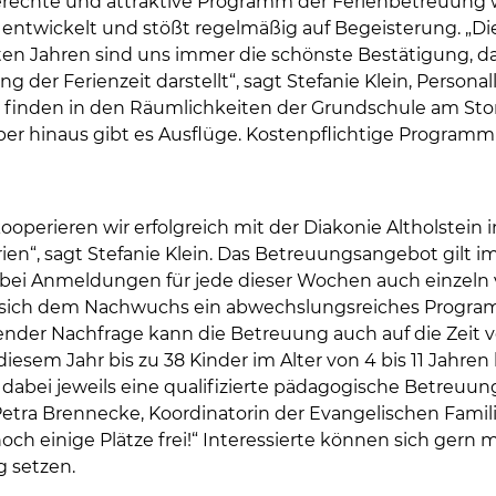
rechte und attraktive Programm der Ferienbetreuung wi
entwickelt und stößt regelmäßig auf Begeisterung. „D
ten Jahren sind uns immer die schönste Bestätigung, das
g der Ferienzeit darstellt“, sagt Stefanie Klein, Persona
n finden in den Räumlichkeiten der Grundschule am S
über hinaus gibt es Ausflüge. Kostenpflichtige Programm
kooperieren wir erfolgreich mit der Diakonie Altholstei
en“, sagt Stefanie Klein. Das Betreuungsangebot gilt 
obei Anmeldungen für jede dieser Wochen auch einzel
 sich dem Nachwuchs ein abwechslungsreiches Programm 
nder Nachfrage kann die Betreuung auch auf die Zeit vo
iesem Jahr bis zu 38 Kinder im Alter von 4 bis 11 Jahren 
 dabei jeweils eine qualifizierte pädagogische Betreuung
 Petra Brennecke, Koordinatorin der Evangelischen Famil
ch einige Plätze frei!“ Interessierte können sich gern 
 setzen.