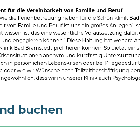
 für die Vereinbarkeit von Familie und Beruf
ie die Ferienbetreuung haben für die Schön Klinik Bad
it von Familie und Beruf ist uns ein großes Anliegen“, s
 wissen, ist das eine wesentliche Voraussetzung dafür, 
 und engagieren können.“ Diese Haltung hat weitere An
linik Bad Bramstedt profitieren können. So bietet ein s
Krisensituationen anonym und kurzfristig Unterstützung 
h in persönlichen Lebenskrisen oder bei Pflegebedürftig
 ob oder wie wir Wünsche nach Teilzeitbeschäftigung berü
ngewöhnlich, dass wir in unserer Klinik auch Psychologen
und buchen