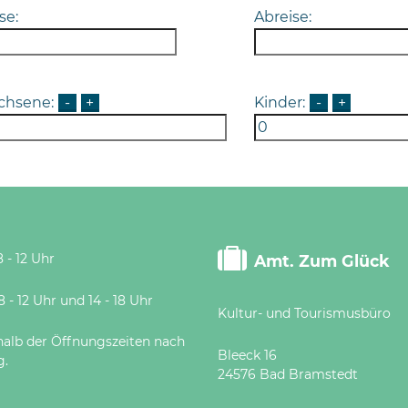
se:
Abreise:
chsene:
-
+
Kinder:
-
+
 - 12 Uhr
Amt. Zum Glück
 Uhr und 14 - 18 Uhr
Kultur- und Tourismusbüro
halb der Öffnungszeiten nach
Bleeck 16
g.
24576 Bad Bramstedt