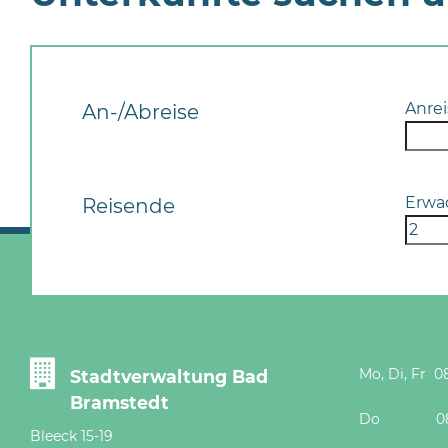
Anrei
An-/Abreise
Erwa
Reisende
Mo, Di, Fr 08
Stadtverwaltung Bad
Bramstedt
Do 08 - 12
Bleeck 15-19