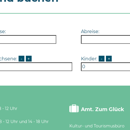
se:
Abreise:
chsene:
-
+
Kinder:
-
+
 - 12 Uhr
Amt. Zum Glück
 Uhr und 14 - 18 Uhr
Kultur- und Tourismusbüro