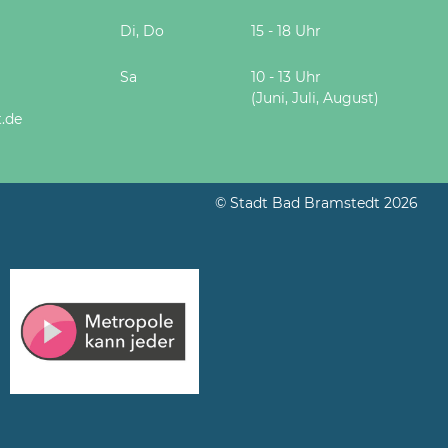
Di, Do
15 - 18 Uhr
Sa
10 - 13 Uhr
(Juni, Juli, August)
.de
© Stadt Bad Bramstedt 2026