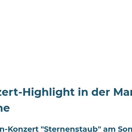
ert-Highlight in der M
he
n-Konzert "Sternenstaub" am Sonn