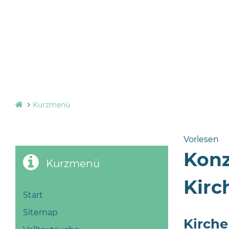
Kurzmenü
Vorlesen
Konz
Kurzmenü
Kirc
Start
Sitemap
Kirche