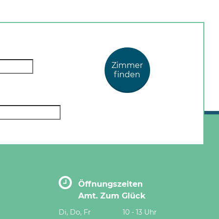
Zimmer
finden
Öffnungszeiten
Amt. Zum Glück
Di, Do, Fr
10 - 13 Uhr