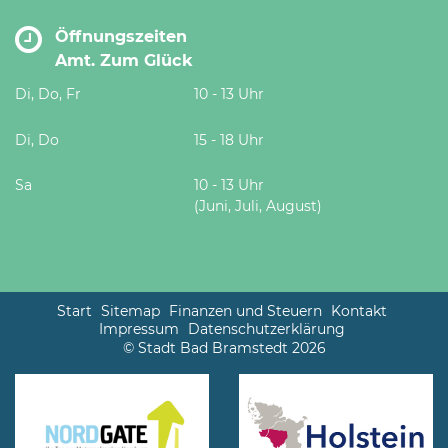
Öffnungszeiten
Amt. Zum Glück
Di, Do, Fr
10 - 13 Uhr
Di, Do
15 - 18 Uhr
Sa
10 - 13 Uhr
(Juni, Juli, August)
Start
Sitemap
Finanzen und Steuern
Kontakt
Impressum
Datenschutzerklärung
© Stadt Bad Bramstedt 2026