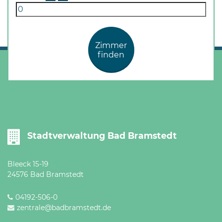
Zimmer
finden
Stadtverwaltung Bad Bramstedt
Bleeck 15-19
24576 Bad Bramstedt
04192-506-0
zentrale@badbramstedt.de