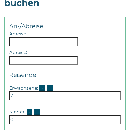
buchen
An-/Abreise
Anreise:
Abreise:
Reisende
Erwachsene:
-
+
Kinder:
-
+