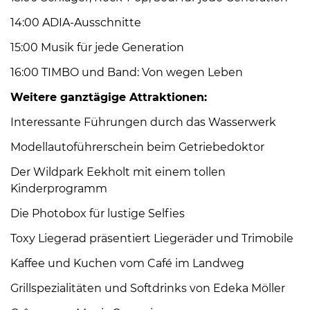
Öffnungszeiten
14:00 ADIA-Ausschnitte
nach
Vereinbarung.
15:00 Musik für jede Generation
16:00 TIMBO und Band: Von wegen Leben
Weitere ganztägige Attraktionen:
Interessante Führungen durch das Wasserwerk
Modellautoführerschein beim Getriebedoktor
Der Wildpark Eekholt mit einem tollen
Kinderprogramm
Die Photobox für lustige Selfies
Toxy Liegerad präsentiert Liegeräder und Trimobile
Kaffee und Kuchen vom Café im Landweg
Grillspezialitäten und Softdrinks von Edeka Möller