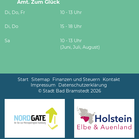
Amt. Zum Glück
Di, Do, Fr
10 - 13 Uhr
Di, Do
15 - 18 Uhr
Sa
10 - 13 Uhr
(Juni, Juli, August)
Start
Sitemap
Finanzen und Steuern
Kontakt
Impressum
Datenschutzerklärung
© Stadt Bad Bramstedt 2026