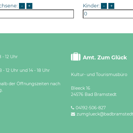
chsene:
-
+
Kinder:
-
+
 - 12 Uhr
Amt. Zum Glück
 Uhr und 14 - 18 Uhr
Kultur- und Tourismusbüro
halb der Öffnungszeiten nach
Bleeck 16
g.
24576 Bad Bramstedt
04192-506-827
zumglueck@badbramstedt