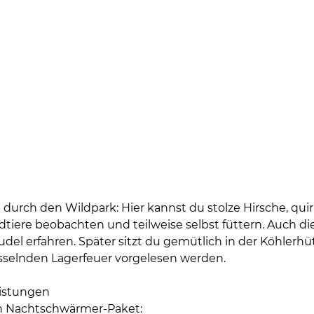
 durch den Wildpark: Hier kannst du stolze Hirsche, quir
dtiere beobachten und teilweise selbst füttern. Auch di
udel erfahren. Später sitzt du gemütlich in der Köhler
sselnden Lagerfeuer vorgelesen werden.
eistungen
in Nachtschwärmer-Paket: