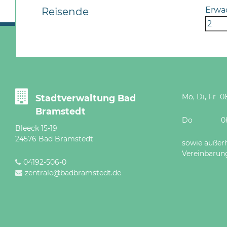
Erwa
Reisende
Mo, Di, Fr 08
Stadtverwaltung Bad
Bramstedt
Do 08 - 12
Bleeck 15-19
24576 Bad Bramstedt
sowie außer
Vereinbarun
04192-506-0
zentrale@badbramstedt.de