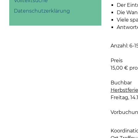
Volltextsuche
Der Eint
Datenschutzerklärung
Die Wand
Viele s
Antworte
Anzahl: 6-1
Preis
15,00 € pro
Buchbar
Herbstferi
Freitag, 14.1
Vorbuchung
Koordinat