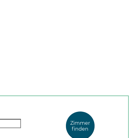
Zimmer
finden