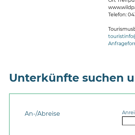
Ort Treffp
www.wildpa
Telefon: 04
Tourismus
touristinf
Anfragefor
Unterkünfte suchen 
Anrei
An-/Abreise