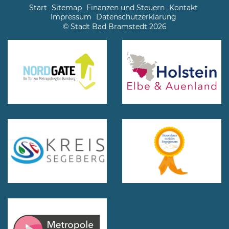
Start
Sitemap
Finanzen und Steuern
Kontakt
Impressum
Datenschutzerklärung
© Stadt Bad Bramstedt 2026