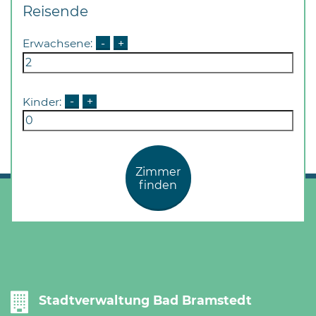
Reisende
Erwachsene:
-
+
Kinder:
-
+
Zimmer
finden
Stadtverwaltung Bad Bramstedt