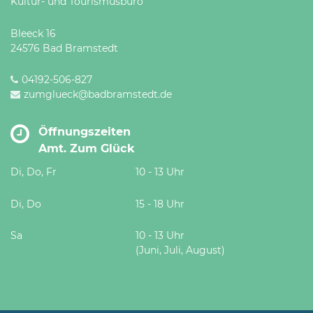
Kultur- und Tourismusbüro
Bleeck 16
24576 Bad Bramstedt
04192-506-827
zumglueck@badbramstedt.de
Öffnungszeiten
Amt. Zum Glück
Di, Do, Fr
10 - 13 Uhr
Di, Do
15 - 18 Uhr
Sa
10 - 13 Uhr
(Juni, Juli, August)