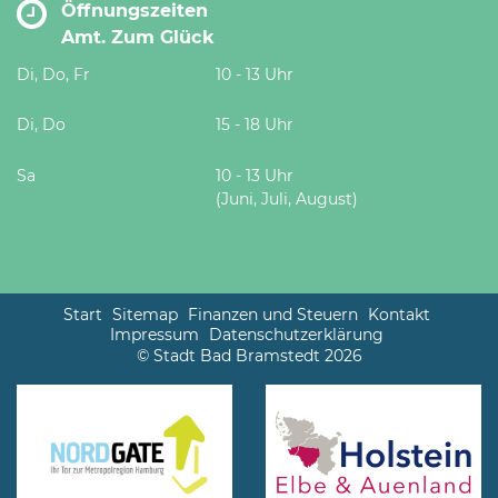
Öffnungszeiten
Amt. Zum Glück
Di, Do, Fr
10 - 13 Uhr
Di, Do
15 - 18 Uhr
Sa
10 - 13 Uhr
(Juni, Juli, August)
Start
Sitemap
Finanzen und Steuern
Kontakt
Impressum
Datenschutzerklärung
© Stadt Bad Bramstedt 2026