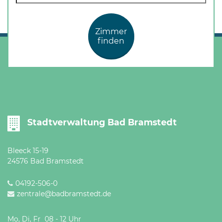
Öffnungszeiten
nach
Vereinbarung.
Zimmer
finden
Stadtverwaltung Bad Bramstedt
Bleeck 15-19
24576 Bad Bramstedt
04192-506-0
zentrale@badbramstedt.de
Mo, Di, Fr 08 - 12 Uhr