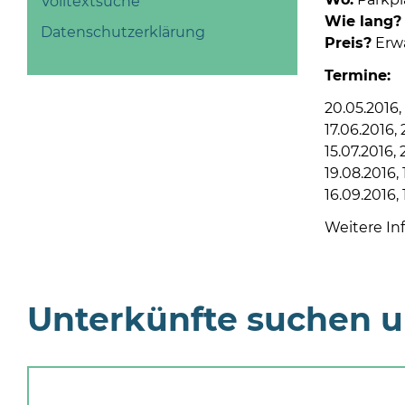
Volltextsuche
Wie lang?
Datenschutzerklärung
Preis?
Erwa
Termine:
20.05.2016,
17.06.2016, 
15.07.2016,
19.08.2016,
16.09.2016, 
Weitere In
Unterkünfte suchen 