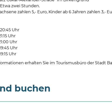
Etwa zwei Stunden.
chsene zahlen 5,- Euro, Kinder ab 6 Jahren zahlen 3,- E
 20:45 Uhr
21:15 Uhr
 21:00 Uhr
 19:45 Uhr
19:15 Uhr
formationen erhalten Sie im Tourismusbüro der Stadt Ba
und buchen