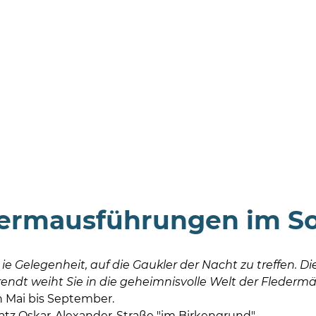
ermausführungen im S
ie Gelegenheit, auf die Gaukler der Nacht zu treffen. Di
ndt weiht Sie in die geheimnisvolle Welt der Fledermä
 Mai bis September.
atz Oskar-Alexander-Straße "im Birkengrund"