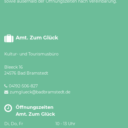
sowie außerhalb der Öffnungszeiten nach Vereinbarung.
Amt. Zum Glück
Kultur- und Tourismusbüro
Bleeck 16
24576 Bad Bramstedt
04192-506-827
zumglueck@badbramstedt.de
Öffnungszeiten
Amt. Zum Glück
Di, Do, Fr
10 - 13 Uhr