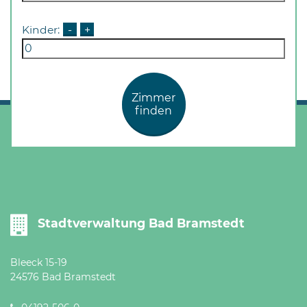
Kinder:
-
+
Zimmer
finden
Stadtverwaltung Bad Bramstedt
Bleeck 15-19
24576 Bad Bramstedt