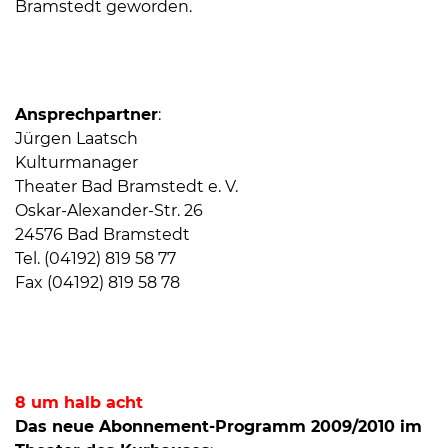
Bramstedt geworden.
Öffnungszeiten
nach
Vereinbarung.
Ansprechpartner
:
Jürgen Laatsch
Kulturmanager
Theater Bad Bramstedt e. V.
Oskar-Alexander-Str. 26
24576 Bad Bramstedt
Tel. (04192) 819 58 77
Fax (04192) 819 58 78
8 um halb acht
Das neue Abonnement-Programm 2009/2010 im