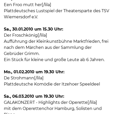
Een Froo mutt her[/lila]
Plattdeutsches Lustspiel der Theatersparte des TSV
Wiemersdorf e.V.
Sa., 30.01.2010 um 15.30 Uhr:
Der Froschkönig[/lila]
Aufführung der Kleinkunstbühne Marktfrieden, frei
nach dem Märchen aus der Sammlung der
Gebrüder Grimm.
Ein Stück für kleine und große Leute ab 6 Jahren.
Mo., 01.02.2010 um 19.30 Uhr:
De Strohmann[/lila]
Plattdeutsche Komödie der Itzehoer Speeldeel
Sa., 06.03.2010 um 19.30 Uhr:
GALAKONZERT - Highlights der Operette[/lila]
mit dem Operettenchor Hamburg, Solisten und