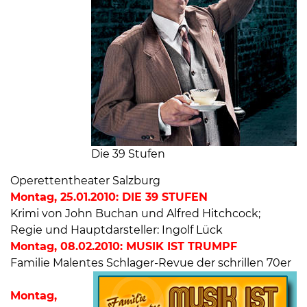
Die 39 Stufen
Operettentheater Salzburg
Montag, 25.01.2010: DIE 39 STUFEN
Krimi von John Buchan und Alfred Hitchcock;
Regie und Hauptdarsteller: Ingolf Lück
Montag, 08.02.2010: MUSIK IST TRUMPF
Familie Malentes Schlager-Revue der schrillen 70er
Montag,