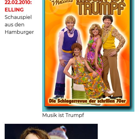
22.02.2010:
ELLING
Schauspiel
aus den
Hamburger
Musik ist Trumpf