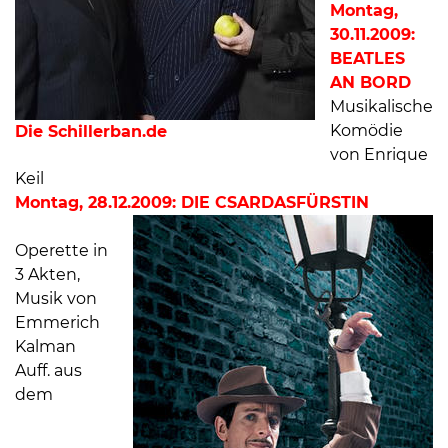
Montag,
30.11.2009:
BEATLES
AN BORD
Musikalische
Komödie
Die Schillerban.de
von Enrique
Keil
Montag, 28.12.2009: DIE CSARDASFÜRSTIN
Operette in
3 Akten,
Musik von
Emmerich
Kalman
Auff. aus
dem