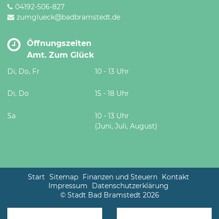
04192-506-827
zumglueck@badbramstedt.de
Öffnungszeiten
Amt. Zum Glück
Di, Do, Fr
10 - 13 Uhr
Di, Do
15 - 18 Uhr
Sa
10 - 13 Uhr
(Juni, Juli, August)
Start
Sitemap
Finanzen und Steuern
Kontakt
Impressum
Datenschutzerklärung
© Stadt Bad Bramstedt 2026