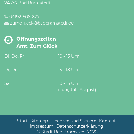
24576 Bad Bramstedt
04192-506-827
zumglueck@badbramstedt.de
Öffnungszeiten
Amt. Zum Glück
Di, Do, Fr
10 - 13 Uhr
Di, Do
15 - 18 Uhr
Sa
10 - 13 Uhr
(Juni, Juli, August)
Start
Sitemap
Finanzen und Steuern
Kontakt
Impressum
Datenschutzerklärung
© Stadt Bad Bramstedt 2026