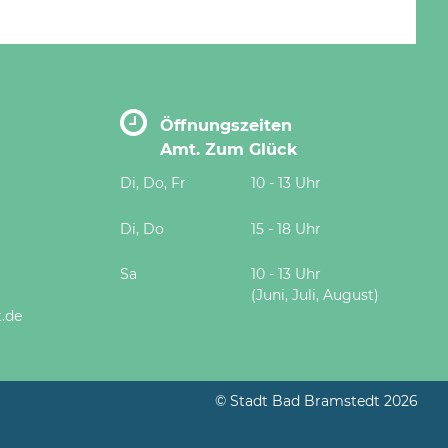
Öffnungszeiten
Amt. Zum Glück
Di, Do, Fr
10 - 13 Uhr
Di, Do
15 - 18 Uhr
Sa
10 - 13 Uhr
(Juni, Juli, August)
.de
© Stadt Bad Bramstedt 2026