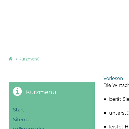
Kurzmenü
Vorlesen
Die Wirtsc
Kurzmenü
berät Si
Start
unterstü
Sitemap
leistet 