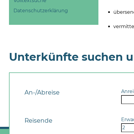
Volltextsuche
Datenschutzerklärung
übersen
vermitt
Unterkünfte suchen 
Anrei
An-/Abreise
Erwa
Reisende