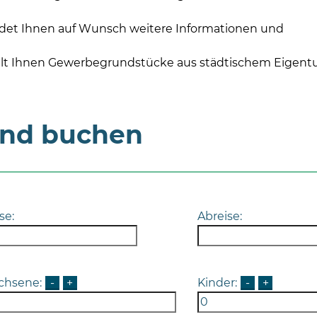
det Ihnen auf Wunsch weitere Informationen und
elt Ihnen Gewerbegrundstücke aus städtischem Eigen
und buchen
se:
Abreise:
chsene:
-
+
Kinder:
-
+