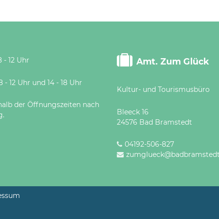
 - 12 Uhr
Amt. Zum Glück
 Uhr und 14 - 18 Uhr
Kultur- und Tourismusbüro
halb der Öffnungszeiten nach
Bleeck 16
g.
24576 Bad Bramstedt
04192-506-827
zumglueck@badbramstedt
essum