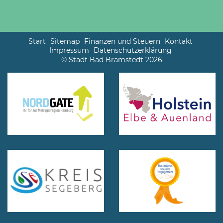
Start
Sitemap
Finanzen und Steuern
Kontakt
Impressum
Datenschutzerklärung
© Stadt Bad Bramstedt 2026