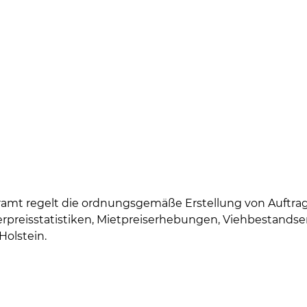
amt regelt die ordnungsgemäße Erstellung von Auftrags
rpreisstatistiken, Mietpreiserhebungen, Viehbestandse
Holstein.