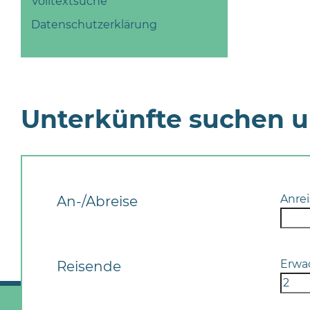
Volltextsuche
Datenschutzerklärung
Unterkünfte suchen 
Anrei
An-/Abreise
Erwa
Reisende