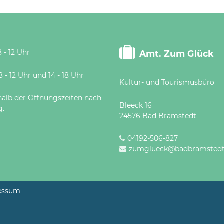
 - 12 Uhr
Amt. Zum Glück
 Uhr und 14 - 18 Uhr
Kultur- und Tourismusbüro
halb der Öffnungszeiten nach
Bleeck 16
g.
24576 Bad Bramstedt
04192-506-827
zumglueck@badbramstedt
essum