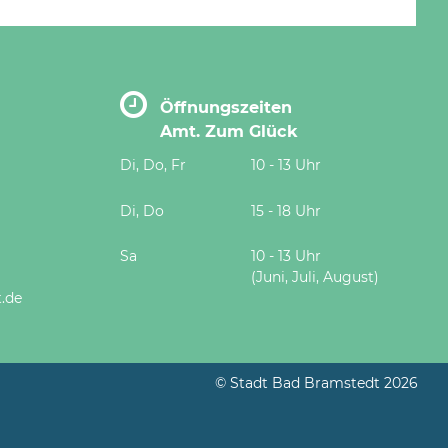
Öffnungszeiten
Amt. Zum Glück
Di, Do, Fr
10 - 13 Uhr
Di, Do
15 - 18 Uhr
Sa
10 - 13 Uhr
(Juni, Juli, August)
.de
© Stadt Bad Bramstedt 2026