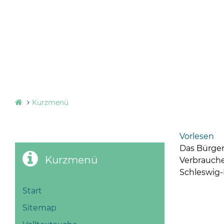
Kurzmenü
Vorlesen
Das Bürger
Kurzmenü
Verbrauche
Schleswig-
Start
Sitemap