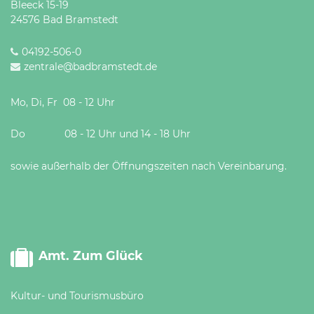
Bleeck 15-19
Öffnungszeiten
24576 Bad Bramstedt
nach
Vereinbarung.
04192-506-0
zentrale@badbramstedt.de
Mo, Di, Fr 08 - 12 Uhr
Do 08 - 12 Uhr und 14 - 18 Uhr
sowie außerhalb der Öffnungszeiten nach Vereinbarung.
Amt. Zum Glück
Kultur- und Tourismusbüro