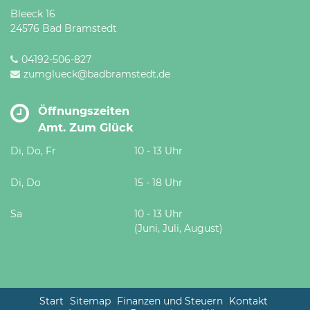
Bleeck 16
24576 Bad Bramstedt
04192-506-827
zumglueck@badbramstedt.de
Öffnungszeiten
Amt. Zum Glück
Di, Do, Fr
10 - 13 Uhr
Di, Do
15 - 18 Uhr
Sa
10 - 13 Uhr
(Juni, Juli, August)
Start
Sitemap
Finanzen und Steuern
Kontakt