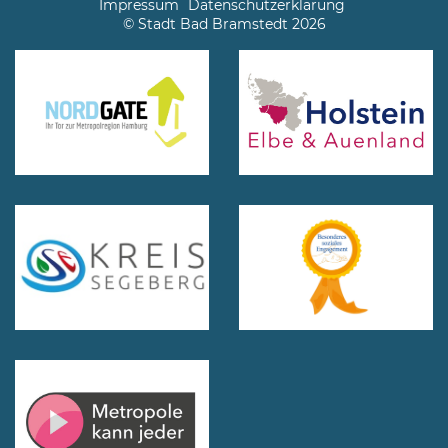
Impressum
Datenschutzerklärung
© Stadt Bad Bramstedt 2026