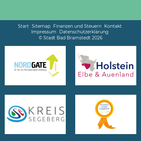
Start
Sitemap
Finanzen und Steuern
Kontakt
Impressum
Datenschutzerklärung
© Stadt Bad Bramstedt 2026