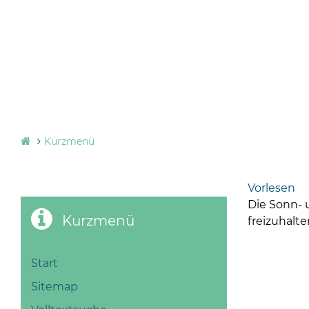
Kurzmenü
Vorlesen
Die Sonn- 
Kurzmenü
freizuhalte
Start
Sitemap