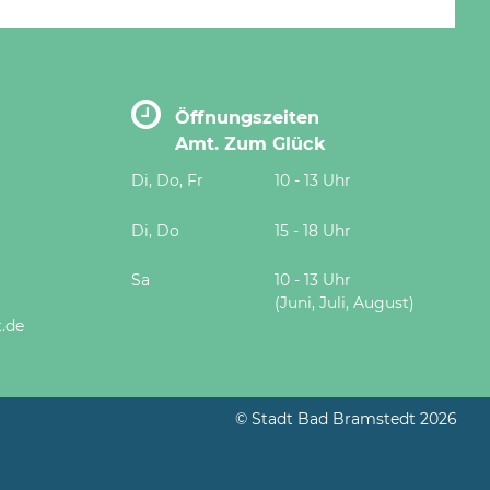
Öffnungszeiten
Amt. Zum Glück
Di, Do, Fr
10 - 13 Uhr
Di, Do
15 - 18 Uhr
Sa
10 - 13 Uhr
(Juni, Juli, August)
.de
© Stadt Bad Bramstedt 2026