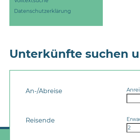
Volltextsuche
Datenschutzerklärung
Unterkünfte suchen 
Anrei
An-/Abreise
Erwa
Reisende