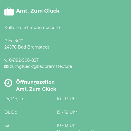
Amt. Zum Glück
Kultur- und Tourismusbüro
Bleeck 16
24576 Bad Bramstedt
04192-506-827
zumglueck@badbramstedt.de
Öffnungszeiten
Amt. Zum Glück
Di, Do, Fr
10 - 13 Uhr
Di, Do
15 - 18 Uhr
Sa
10 - 13 Uhr