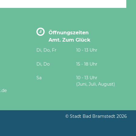
Öffnungszeiten
Amt. Zum Glück
Di, Do, Fr
10 - 13 Uhr
Di, Do
15 - 18 Uhr
Sa
10 - 13 Uhr
(Juni, Juli, August)
.de
© Stadt Bad Bramstedt 2026