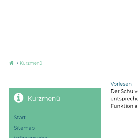
Kurzmenü
Vorlesen
Der Schulv
Kurzmenü
entspreche
Funktion a
Start
Sitemap