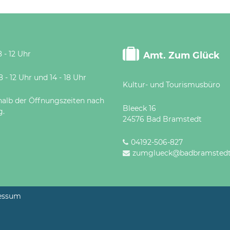
 - 12 Uhr
Amt. Zum Glück
 Uhr und 14 - 18 Uhr
Kultur- und Tourismusbüro
halb der Öffnungszeiten nach
Bleeck 16
g.
24576 Bad Bramstedt
04192-506-827
zumglueck@badbramstedt
essum