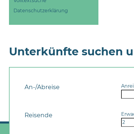
Volltextsuche
Datenschutzerklärung
Unterkünfte suchen 
Anrei
An-/Abreise
Erwa
Reisende