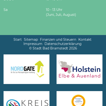
Sa
10 - 13 Uhr
(Juni, Juli, August)
Start
Sitemap
Finanzen und Steuern
Kontakt
Impressum
Datenschutzerklärung
© Stadt Bad Bramstedt 2026