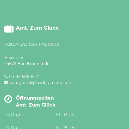
Amt. Zum Glück
Kultur- und Tourismusbüro
Bleeck 16
24576 Bad Bramstedt
04192-506-827
zumglueck@badbramstedt.de
Öffnungszeiten
Amt. Zum Glück
Di, Do, Fr
10 - 13 Uhr
Di, Do
15 - 18 Uhr