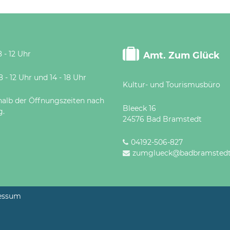
 - 12 Uhr
Amt. Zum Glück
 Uhr und 14 - 18 Uhr
Kultur- und Tourismusbüro
halb der Öffnungszeiten nach
Bleeck 16
g.
24576 Bad Bramstedt
04192-506-827
zumglueck@badbramstedt
essum