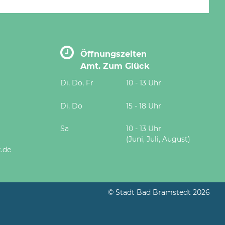
Öffnungszeiten
Amt. Zum Glück
Di, Do, Fr
10 - 13 Uhr
Di, Do
15 - 18 Uhr
Sa
10 - 13 Uhr
(Juni, Juli, August)
.de
© Stadt Bad Bramstedt 2026