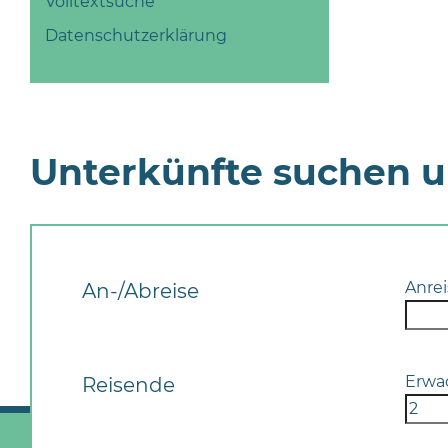
Volltextsuche
Datenschutzerklärung
Unterkünfte suchen 
Anrei
An-/Abreise
Erwa
Reisende