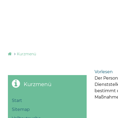
Kurzmenü
Vorlesen
Der Persona
Kurzmenü
Dienststel
bestimmt de
Maßnahmen 
Start
Sitemap