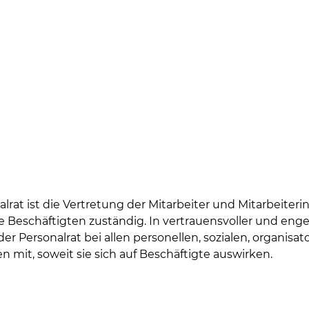
lrat ist die Vertretung der Mitarbeiter und Mitarbeiterinn
le Beschäftigten zuständig. In vertrauensvoller und en
r Personalrat bei allen personellen, sozialen, organisa
mit, soweit sie sich auf Beschäftigte auswirken.