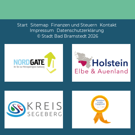
Start
Sitemap
Finanzen und Steuern
Kontakt
Impressum
Datenschutzerklärung
© Stadt Bad Bramstedt 2026