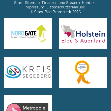
Start
Sitemap
Finanzen und Steuern
Kontakt
Impressum
Datenschutzerklärung
© Stadt Bad Bramstedt 2026