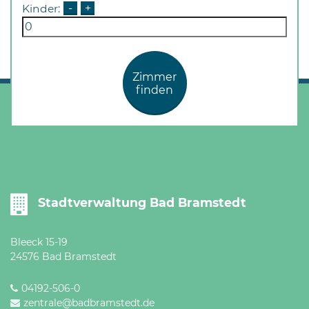
Kinder:
-
+
Zimmer
finden
Stadtverwaltung Bad Bramstedt
Bleeck 15-19
24576 Bad Bramstedt
04192-506-0
zentrale@badbramstedt.de