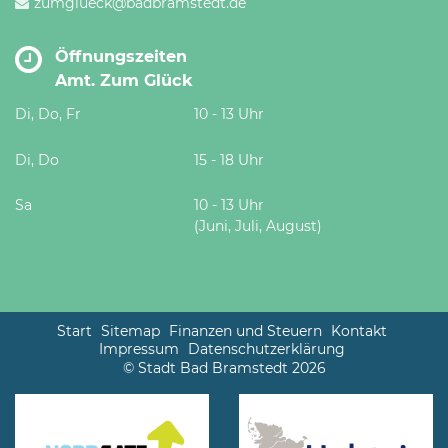
zumglueck@badbramstedt.de
Öffnungszeiten
Amt. Zum Glück
Di, Do, Fr
10 - 13 Uhr
Di, Do
15 - 18 Uhr
Sa
10 - 13 Uhr
(Juni, Juli, August)
Start
Sitemap
Finanzen und Steuern
Kontakt
Impressum
Datenschutzerklärung
© Stadt Bad Bramstedt 2026