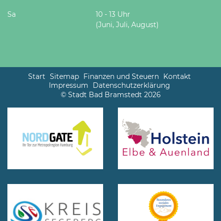
Sa
10 - 13 Uhr
(Juni, Juli, August)
Start
Sitemap
Finanzen und Steuern
Kontakt
Impressum
Datenschutzerklärung
© Stadt Bad Bramstedt 2026