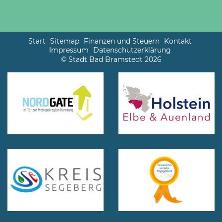
Start
Sitemap
Finanzen und Steuern
Kontakt
Impressum
Datenschutzerklärung
© Stadt Bad Bramstedt 2026