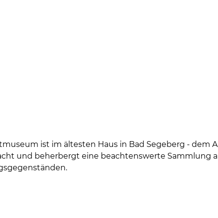
museum ist im ältesten Haus in Bad Segeberg - dem Alt
acht und beherbergt eine beachtenswerte Sammlung a
ngsgegenständen.