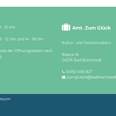
 - 12 Uhr
Amt. Zum Glück
 Uhr und 14 - 18 Uhr
Kultur- und Tourismusbüro
halb der Öffnungszeiten nach
Bleeck 16
g.
24576 Bad Bramstedt
04192-506-827
zumglueck@badbramstedt
essum