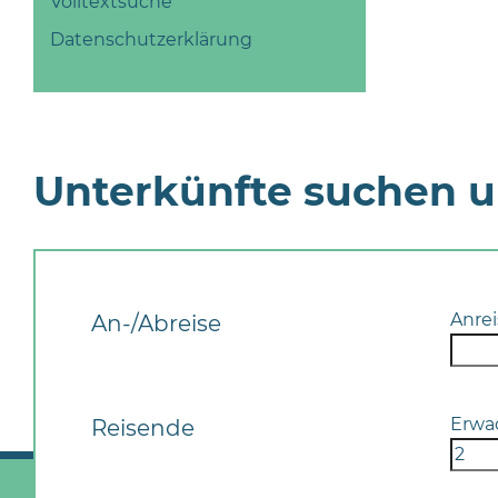
Volltextsuche
Datenschutzerklärung
Unterkünfte suchen 
Anrei
An-/Abreise
Erwa
Reisende