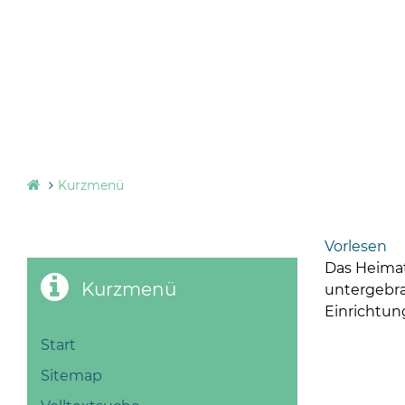
Kurzmenü
Vorlesen
Das Heimat
Kurzmenü
untergebr
Einrichtu
Start
Sitemap