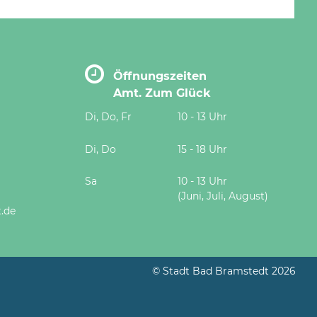
Öffnungszeiten
Amt. Zum Glück
Di, Do, Fr
10 - 13 Uhr
Di, Do
15 - 18 Uhr
Sa
10 - 13 Uhr
(Juni, Juli, August)
.de
© Stadt Bad Bramstedt 2026