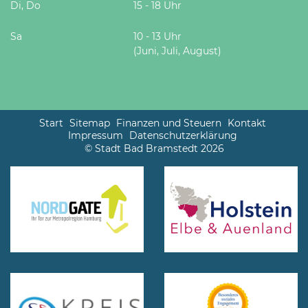
Di, Do
15 - 18 Uhr
Sa
10 - 13 Uhr
(Juni, Juli, August)
Start
Sitemap
Finanzen und Steuern
Kontakt
Impressum
Datenschutzerklärung
© Stadt Bad Bramstedt 2026