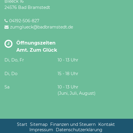
Bleeck 16
24576 Bad Bramstedt
04192-506-827
zumglueck@badbramstedt.de
Öffnungszeiten
Amt. Zum Glück
Di, Do, Fr
10 - 13 Uhr
Di, Do
15 - 18 Uhr
Sa
10 - 13 Uhr
(Juni, Juli, August)
Start
Sitemap
Finanzen und Steuern
Kontakt
Impressum
Datenschutzerklärung