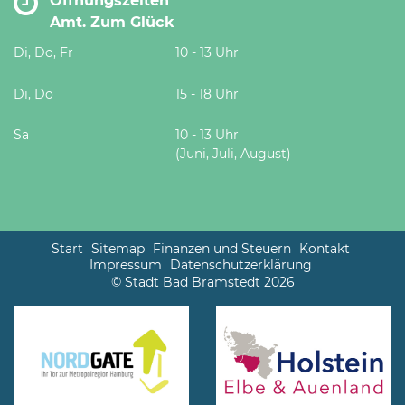
Öffnungszeiten
Amt. Zum Glück
Di, Do, Fr
10 - 13 Uhr
Di, Do
15 - 18 Uhr
Sa
10 - 13 Uhr
(Juni, Juli, August)
Start
Sitemap
Finanzen und Steuern
Kontakt
Impressum
Datenschutzerklärung
© Stadt Bad Bramstedt 2026