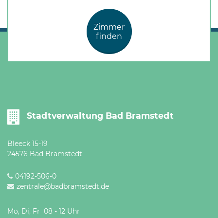
Öffnungszeiten
nach
Zimmer
Vereinbarung.
finden
Stadtverwaltung Bad Bramstedt
Bleeck 15-19
24576 Bad Bramstedt
04192-506-0
zentrale@badbramstedt.de
Mo, Di, Fr 08 - 12 Uhr