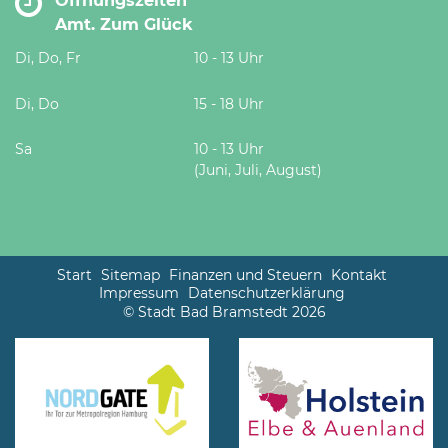
Öffnungszeiten
Amt. Zum Glück
Di, Do, Fr
10 - 13 Uhr
Di, Do
15 - 18 Uhr
Sa
10 - 13 Uhr
(Juni, Juli, August)
Start
Sitemap
Finanzen und Steuern
Kontakt
Impressum
Datenschutzerklärung
© Stadt Bad Bramstedt 2026