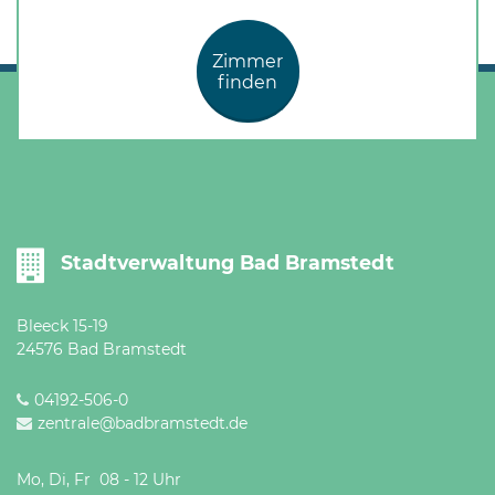
Öffnungszeiten
nach
Zimmer
Vereinbarung.
finden
Stadtverwaltung Bad Bramstedt
Bleeck 15-19
24576 Bad Bramstedt
04192-506-0
zentrale@badbramstedt.de
Mo, Di, Fr 08 - 12 Uhr