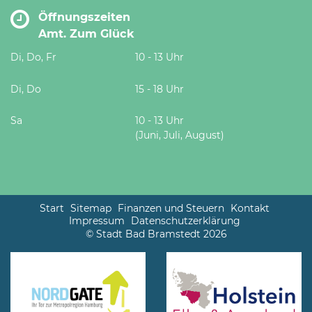
Öffnungszeiten
Amt. Zum Glück
Di, Do, Fr
10 - 13 Uhr
Di, Do
15 - 18 Uhr
Sa
10 - 13 Uhr
(Juni, Juli, August)
Start
Sitemap
Finanzen und Steuern
Kontakt
Impressum
Datenschutzerklärung
© Stadt Bad Bramstedt 2026