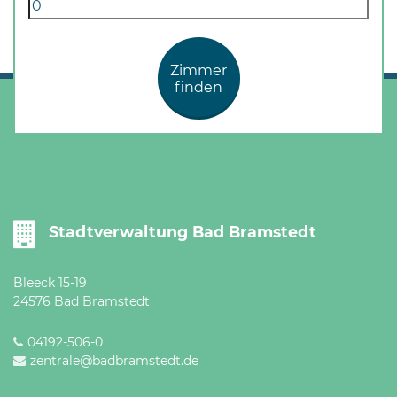
Öffnungszeiten
nach
Vereinbarung.
Zimmer
finden
Stadtverwaltung Bad Bramstedt
Bleeck 15-19
24576 Bad Bramstedt
04192-506-0
zentrale@badbramstedt.de