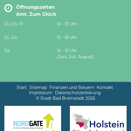
Öffnungszeiten
Amt. Zum Glück
Di, Do, Fr
10 - 13 Uhr
Di, Do
15 - 18 Uhr
Sa
10 - 13 Uhr
(Juni, Juli, August)
Start
Sitemap
Finanzen und Steuern
Kontakt
Impressum
Datenschutzerklärung
© Stadt Bad Bramstedt 2026