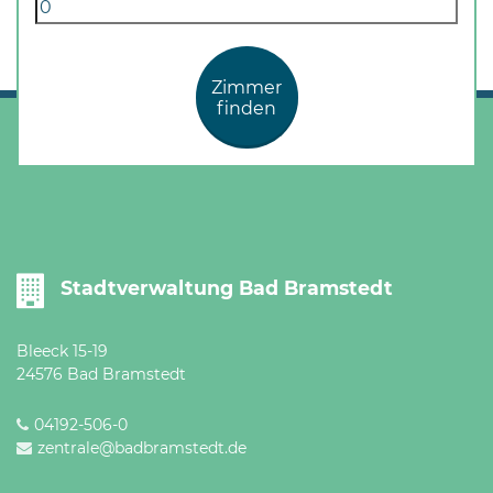
Öffnungszeiten
nach
Vereinbarung.
Zimmer
finden
Stadtverwaltung Bad Bramstedt
Bleeck 15-19
24576 Bad Bramstedt
04192-506-0
zentrale@badbramstedt.de