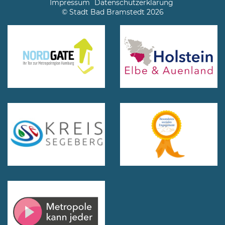
Impressum
Datenschutzerklärung
© Stadt Bad Bramstedt 2026