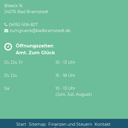
Bleeck 16
24576 Bad Bramstedt
04192-506-827
zumglueck@badbramstedt.de
Öffnungszeiten
Amt. Zum Glück
Di, Do, Fr
10 - 13 Uhr
Di, Do
15 - 18 Uhr
Sa
10 - 13 Uhr
(Juni, Juli, August)
Start
Sitemap
Finanzen und Steuern
Kontakt