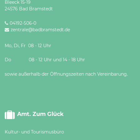
Bleeck 15-19
Öffnungszeiten
24576 Bad Bramstedt
nach
Vereinbarung.
04192-506-0
zentrale@badbramstedt.de
Mo, Di, Fr 08 - 12 Uhr
Do 08 - 12 Uhr und 14 - 18 Uhr
sowie außerhalb der Öffnungszeiten nach Vereinbarung.
Amt. Zum Glück
Kultur- und Tourismusbüro