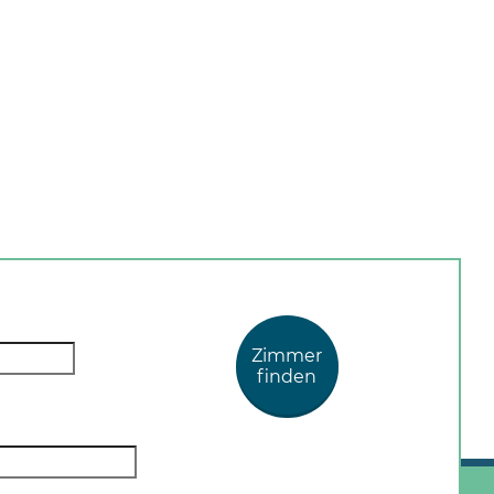
Zimmer
finden