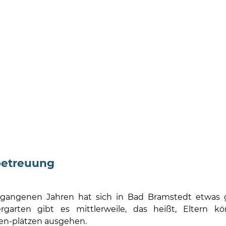
betreuung
rgangenen Jahren hat sich in Bad Bramstedt etwas g
ergarten gibt es mittlerweile, das heißt, Eltern
en-plätzen ausgehen.