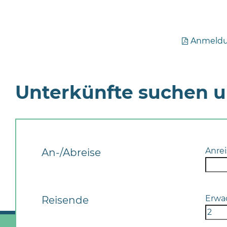
Anmeldun
Unterkünfte suchen 
Anrei
An-/Abreise
Erwa
Reisende