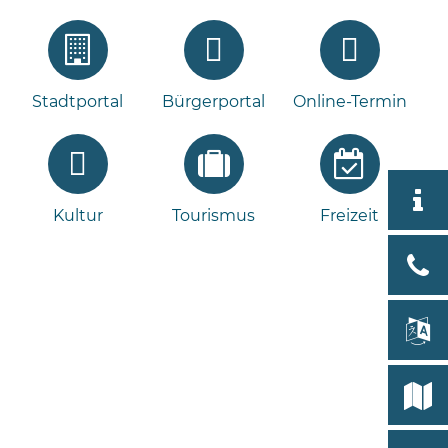
Stadtportal
Bürgerportal
Online-Termin
Aktuell
Kultur
Tourismus
Freizeit
Stad
Bad
Bram
lan
Select
Bleeck 
19
Stadtp
24576 
Bramst