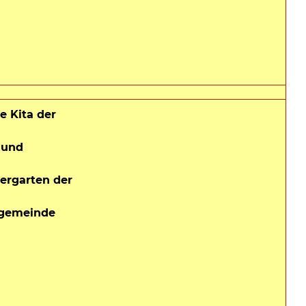
e Kita der
. und
ergarten der
engemeinde