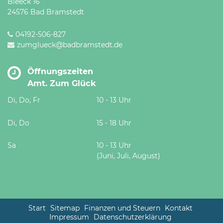
Bleeck 16
24576 Bad Bramstedt
04192-506-827
zumglueck@badbramstedt.de
Öffnungszeiten
Amt. Zum Glück
Di, Do, Fr
10 - 13 Uhr
Di, Do
15 - 18 Uhr
Sa
10 - 13 Uhr
(Juni, Juli, August)
Start
Sitemap
Finanzen und Steuern
Kontakt
Impressum
Datenschutzerklärung