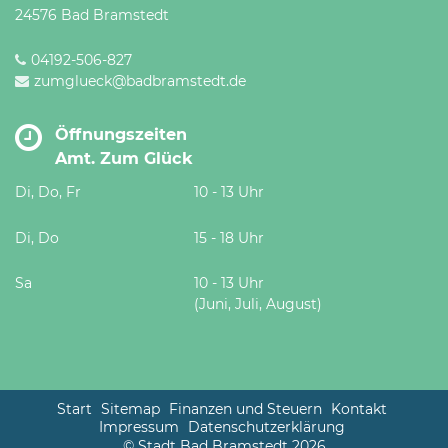
24576 Bad Bramstedt
04192-506-827
zumglueck@badbramstedt.de
Öffnungszeiten
Amt. Zum Glück
Di, Do, Fr
10 - 13 Uhr
Di, Do
15 - 18 Uhr
Sa
10 - 13 Uhr
(Juni, Juli, August)
Start
Sitemap
Finanzen und Steuern
Kontakt
Impressum
Datenschutzerklärung
© Stadt Bad Bramstedt 2026