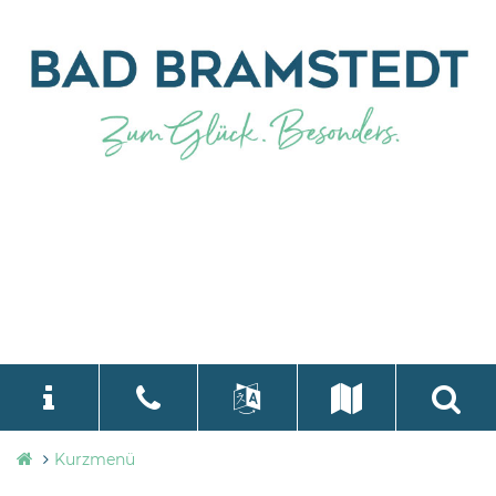
Stadtverwaltung
Kurzmenü
language
Bad